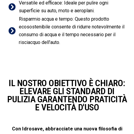
Versatile ed efficace: Ideale per pulire ogni
superficie su auto, moto e aeroplani.
Risparmio acqua e tempo: Questo prodotto
ecosostenibile consente di ridurre notevolmente il
consumo di acqua e il tempo necessario per il
risciacquo dell’auto.
IL NOSTRO OBIETTIVO È CHIARO:
ELEVARE GLI STANDARD DI
PULIZIA GARANTENDO PRATICITÀ
E VELOCITÀ D'USO
Con Idrosave, abbracciate una nuova filosofia di