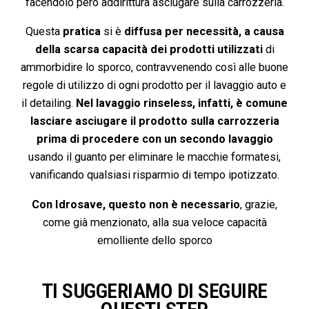
facendolo però addirittura asciugare sulla carrozzeria.
Questa
pratica
si è
diffusa per necessità, a causa
della scarsa capacità dei prodotti utilizzati
di
ammorbidire lo sporco, contravvenendo così alle buone
regole di utilizzo di ogni prodotto per il lavaggio auto e
il detailing.
Nel lavaggio rinseless, infatti, è comune
lasciare asciugare il prodotto sulla carrozzeria
prima di procedere con un secondo lavaggio
usando il guanto per eliminare le macchie formatesi,
vanificando qualsiasi risparmio di tempo ipotizzato.
Con Idrosave, questo non è necessario
, grazie,
come già menzionato, alla sua veloce capacità
emolliente dello sporco
TI SUGGERIAMO DI SEGUIRE