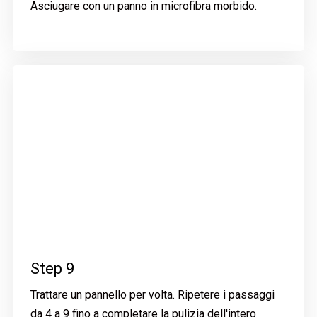
Asciugare con un panno in microfibra morbido.
Step 9
Trattare un pannello per volta. Ripetere i passaggi
da 4 a 9 fino a completare la pulizia dell'intero