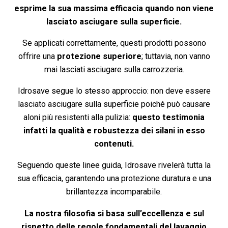
esprime la sua massima efficacia quando non viene
lasciato asciugare sulla superficie.
Se applicati correttamente, questi prodotti possono
offrire una
protezione superiore
; tuttavia, non vanno
mai lasciati asciugare sulla carrozzeria.
Idrosave segue lo stesso approccio: non deve essere
lasciato asciugare sulla superficie poiché può causare
aloni più resistenti alla pulizia:
questo testimonia
infatti la qualità e robustezza dei silani in esso
contenuti.
Seguendo queste linee guida, Idrosave rivelerà tutta la
sua efficacia, garantendo una protezione duratura e una
brillantezza incomparabile.
La nostra filosofia si basa sull’eccellenza e sul
rispetto delle regole fondamentali del lavaggio